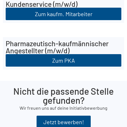
Kundenservice (m/w/d)
Zum kaufm. Mitarbeiter
Pharmazeutisch-kaufmännischer
Angestellter (m/w/d)
Zum PKA
Nicht die passende Stelle
gefunden?
Wir freuen uns auf deine Initiativbewerbung
Jetzt bewerben!