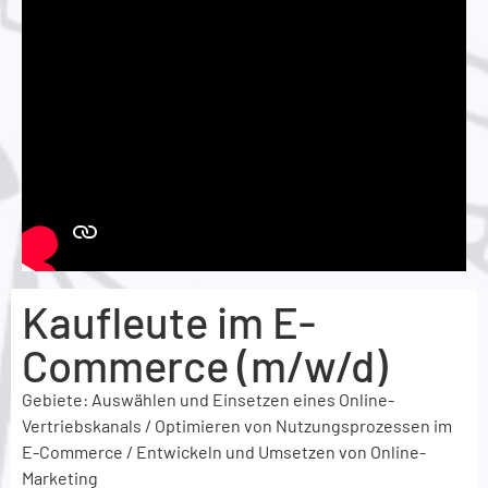
Kaufleute im E-
Commerce (m/w/d)
Gebiete: Auswählen und Einsetzen eines Online-
Vertriebskanals / Optimieren von Nutzungsprozessen im
E-Commerce / Entwickeln und Umsetzen von Online-
Marketing